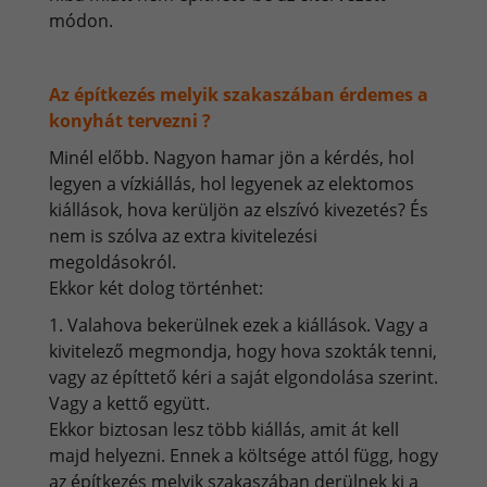
módon.
Az építkezés melyik szakaszában érdemes a
konyhát tervezni ?
Minél előbb. Nagyon hamar jön a kérdés, hol
legyen a vízkiállás, hol legyenek az elektomos
kiállások, hova kerüljön az elszívó kivezetés? És
nem is szólva az extra kivitelezési
megoldásokról.
Ekkor két dolog történhet:
1. Valahova bekerülnek ezek a kiállások. Vagy a
kivitelező megmondja, hogy hova szokták tenni,
vagy az építtető kéri a saját elgondolása szerint.
Vagy a kettő együtt.
Ekkor biztosan lesz több kiállás, amit át kell
majd helyezni. Ennek a költsége attól függ, hogy
az építkezés melyik szakaszában derülnek ki a