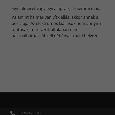
Egy falméret vagy egy alaprajz, és semmi más.
Valamint ha már van vízkiállás, akkor annak a
poziciója. Az elektromos kiállások nem annyira
fontosak, mert azok általában nem
használhatóak, át kell néhányat majd helyezni.
+36 (52) 751-450