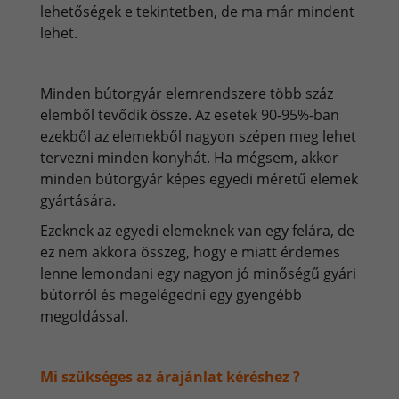
lehetőségek e tekintetben, de ma már mindent
lehet.
Minden bútorgyár elemrendszere több száz
elemből tevődik össze. Az esetek 90-95%-ban
ezekből az elemekből nagyon szépen meg lehet
tervezni minden konyhát. Ha mégsem, akkor
minden bútorgyár képes egyedi méretű elemek
gyártására.
Ezeknek az egyedi elemeknek van egy felára, de
ez nem akkora összeg, hogy e miatt érdemes
lenne lemondani egy nagyon jó minőségű gyári
bútorról és megelégedni egy gyengébb
megoldással.
Mi szükséges az árajánlat kéréshez ?