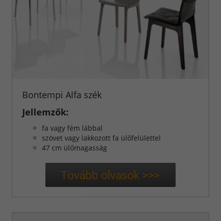
Bontempi Alfa szék
Jellemzők:
fa vagy fém lábbal
szövet vagy lakkozott fa ülőfelülettel
47 cm ülőmagasság