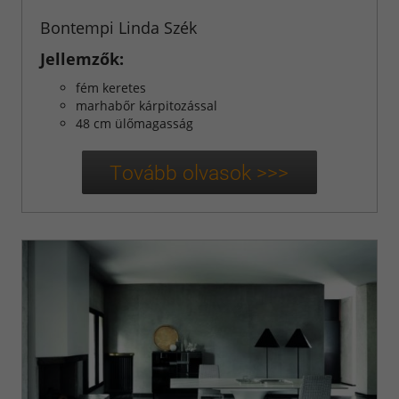
Bontempi Linda Szék
Jellemzők:
fém keretes
marhabőr kárpitozással
48 cm ülőmagasság