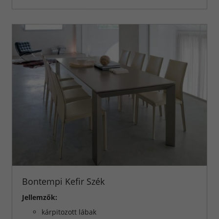
Bontempi Kefir Szék
Jellemzők:
kárpitozott lábak