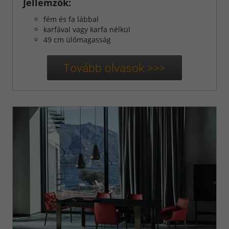
Jellemzők:
fém és fa lábbal
karfával vagy karfa nélkül
49 cm ülőmagasság