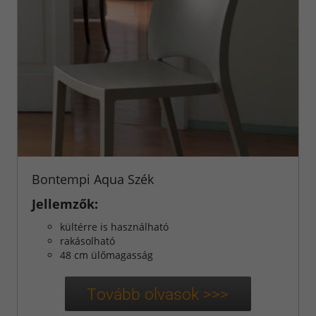
Bontempi Aqua Szék
Jellemzők:
kültérre is használható
rakásolható
48 cm ülőmagasság