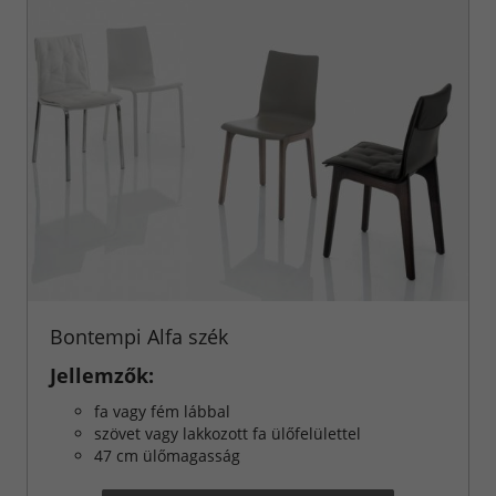
Bontempi Alfa szék
Jellemzők:
fa vagy fém lábbal
szövet vagy lakkozott fa ülőfelülettel
47 cm ülőmagasság