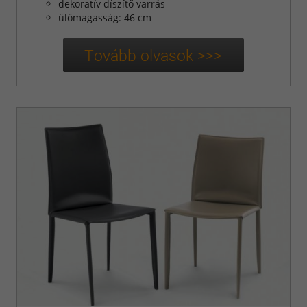
dekoratív díszítő varrás
ülőmagasság: 46 cm