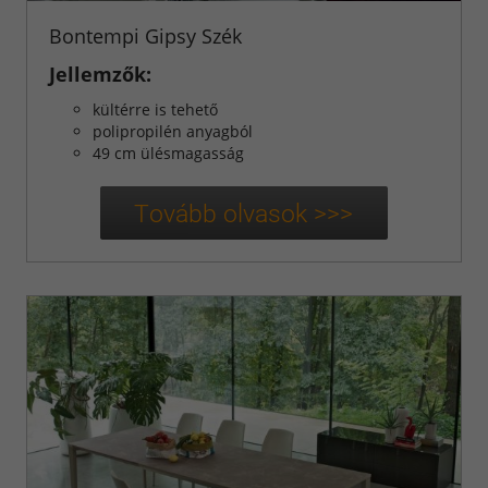
Bontempi Gipsy Szék
Jellemzők:
kültérre is tehető
polipropilén anyagból
49 cm ülésmagasság