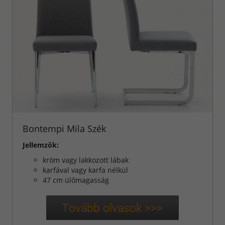
Bontempi Mila Szék
Jellemzők:
króm vagy lakkozott lábak
karfával vagy karfa nélkül
47 cm ülőmagasság