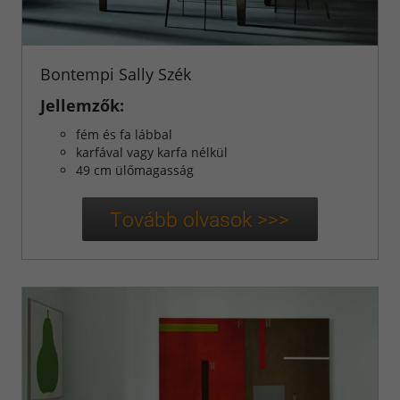
Bontempi Sally Szék
Jellemzők:
fém és fa lábbal
karfával vagy karfa nélkül
49 cm ülőmagasság