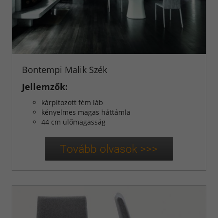
Bontempi Malik Szék
Jellemzők:
kárpitozott fém láb
kényelmes magas háttámla
44 cm ülőmagasság