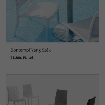
Bontempi Yang Szék
71.200.-Ft.-tól