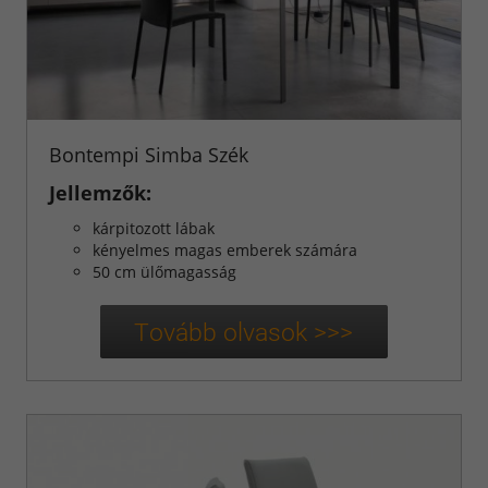
Bontempi Simba Szék
Jellemzők:
kárpitozott lábak
kényelmes magas emberek számára
50 cm ülőmagasság