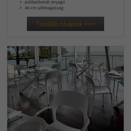
polikarbonát anyagú
46 cm ülőmagasság