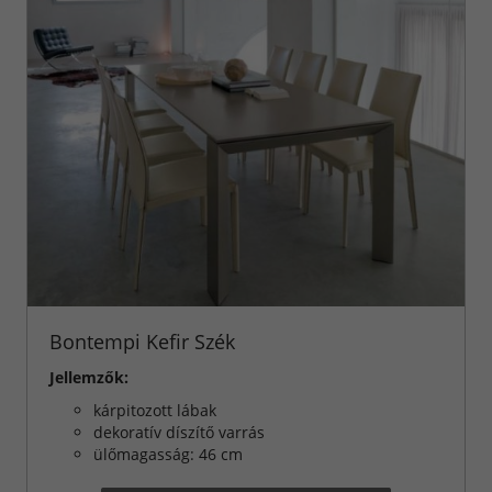
Bontempi Kefir Szék
Jellemzők:
kárpitozott lábak
dekoratív díszítő varrás
ülőmagasság: 46 cm