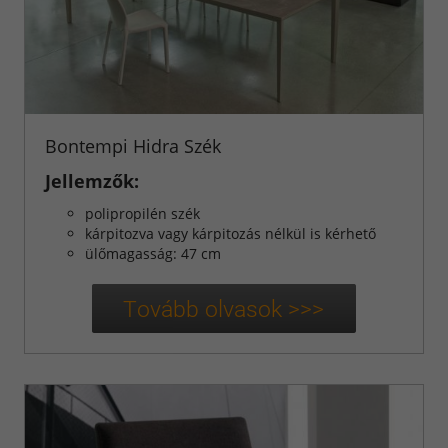
Bontempi Hidra Szék
Jellemzők:
polipropilén szék
kárpitozva vagy kárpitozás nélkül is kérhető
ülőmagasság: 47 cm