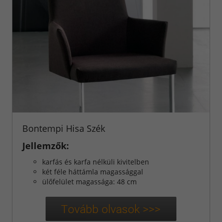
Bontempi Hisa Szék
Jellemzők:
karfás és karfa nélküli kivitelben
két féle háttámla magassággal
ülőfelület magassága: 48 cm