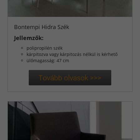
Bontempi Hidra Szék
Jellemzők:
polipropilén szék
kárpitozva vagy kárpitozás nélkül is kérhető
ülőmagasság: 47 cm