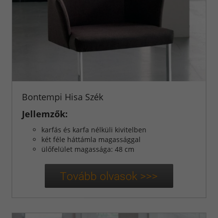
Bontempi Hisa Szék
Jellemzők:
karfás és karfa nélküli kivitelben
két féle háttámla magassággal
ülőfelület magassága: 48 cm