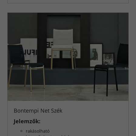
Bontempi Net Szék
Jelemzők:
rakásolható