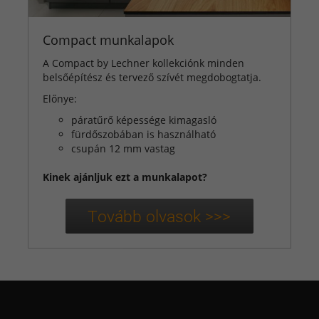
Compact munkalapok
A Compact by Lechner kollekciónk minden
belsőépítész és tervező szívét megdobogtatja.
Előnye:
páratűrő képessége kimagasló
fürdőszobában is használható
csupán 12 mm vastag
Kinek ajánljuk ezt a munkalapot?