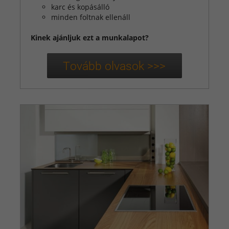
karc és kopásálló
minden foltnak ellenáll
Kinek ajánljuk ezt a munkalapot?