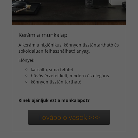
Kerámia munkalap
A kerámia higiénikus, könnyen tisztántartható és
sokoldalúan felhasználható anyag.
Előnyei:
karcálló, sima felület
hűvös érzetet kelt, modern és elegáns
könnyen tisztán tartható
Kinek ajánljuk ezt a munkalapot?