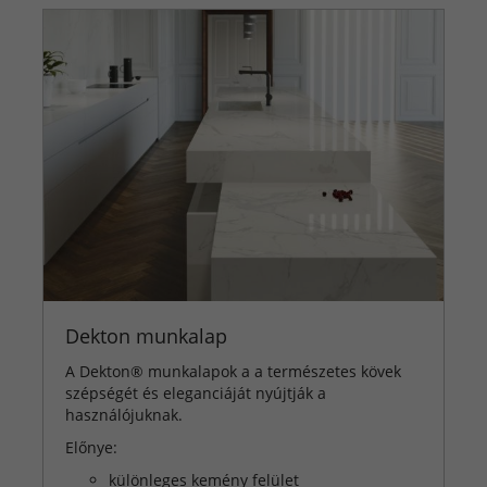
Dekton munkalap
A Dekton® munkalapok a a természetes kövek
szépségét és eleganciáját nyújtják a
használójuknak.
Előnye:
különleges kemény felület