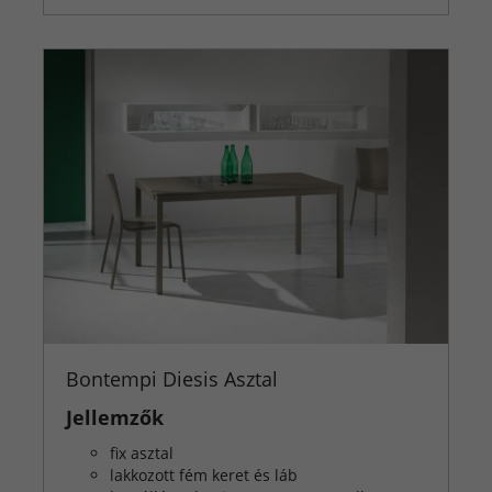
Bontempi Diesis Asztal
Jellemzők
fix asztal
lakkozott fém keret és láb