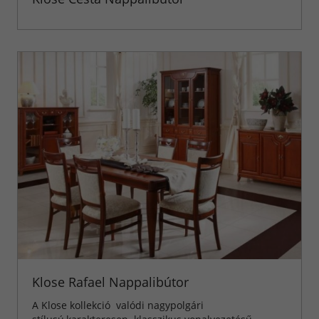
Klose Rafael Nappalibútor
A Klose kollekció valódi nagypolgári