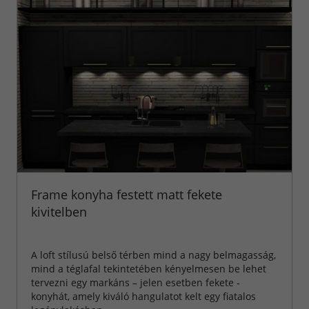
Frame konyha festett matt fekete
kivitelben
A loft stílusú belső térben mind a nagy belmagasság,
mind a téglafal tekintetében kényelmesen be lehet
tervezni egy markáns – jelen esetben fekete -
konyhát, amely kiváló hangulatot kelt egy fiatalos