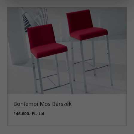
Bontempi Mos Bárszék
146.600.-Ft.-tól