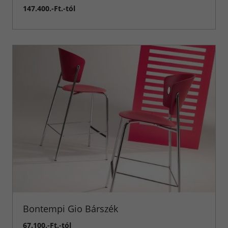
147.400.-Ft.-tól
Bontempi Gio Bárszék
67.100.-Ft.-tól