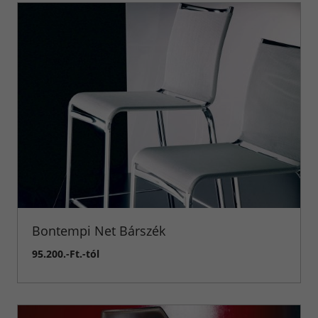
Bontempi Net Bárszék
95.200.-Ft.-tól