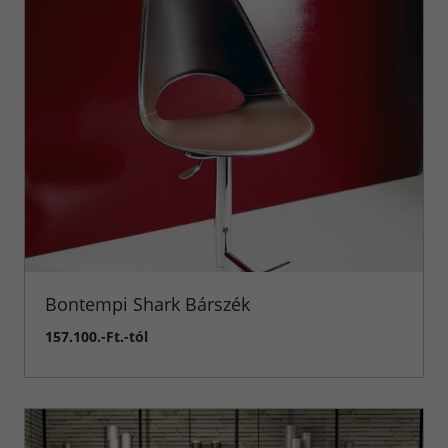
Bontempi Shark Bárszék
157.100.-Ft.-tól