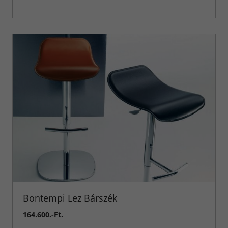
Bontempi Lez Bárszék
164.600.-Ft.